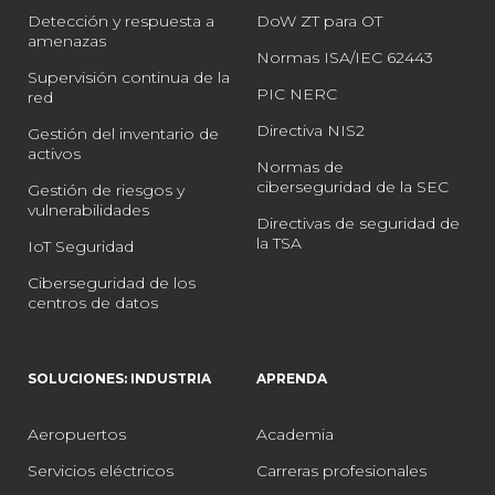
Detección y respuesta a
DoW ZT para OT
amenazas
Normas ISA/IEC 62443
Supervisión continua de la
PIC NERC
red
Directiva NIS2
Gestión del inventario de
activos
Normas de
ciberseguridad de la SEC
Gestión de riesgos y
vulnerabilidades
Directivas de seguridad de
la TSA
IoT Seguridad
Ciberseguridad de los
centros de datos
SOLUCIONES: INDUSTRIA
APRENDA
Aeropuertos
Academia
Servicios eléctricos
Carreras profesionales