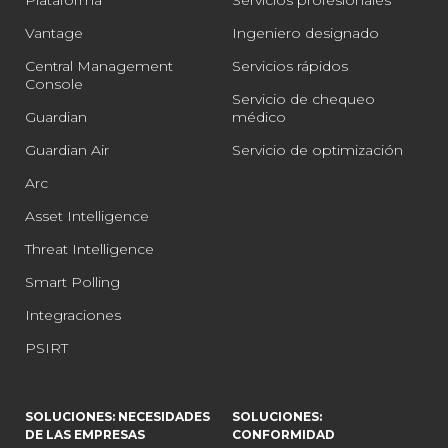
Vantage
Ingeniero designado
Central Management
Servicios rápidos
Console
Servicio de chequeo
Guardian
médico
Guardian Air
Servicio de optimización
Arc
Asset Intelligence
Threat Intelligence
Smart Polling
Integraciones
PSIRT
SOLUCIONES: NECESIDADES
SOLUCIONES:
DE LAS EMPRESAS
CONFORMIDAD