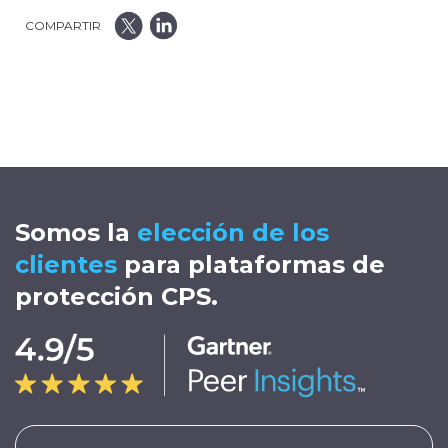
COMPARTIR
Somos la
elección de los
clientes
para plataformas de
protección CPS.