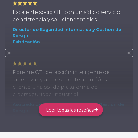
Excelente socio OT , con un sólido servicio
de asistencia y soluciones fiables
Director de Seguridad Informática y Gestión de
Riesgos
Fabricación
Potente OT , detección inteligente de
amenazas y una excelente atención al
cliente: una sólida plataforma de
ciberseguridad industrial.
Asociado de Seguridad Informática y Gestión de
Leer todas las reseñas
Riesgos
Energía y servicios públicos