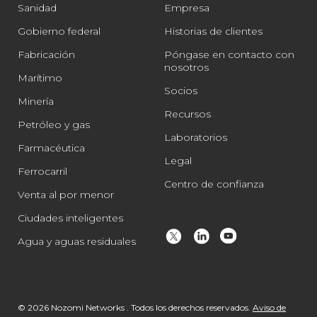
Sanidad
Empresa
Gobierno federal
Historias de clientes
Fabricación
Póngase en contacto con
nosotros
Marítimo
Socios
Minería
Recursos
Petróleo y gas
Laboratorios
Farmacéutica
Legal
Ferrocarril
Centro de confianza
Venta al por menor
Ciudades inteligentes
Agua y aguas residuales
© 2026 Nozomi Networks . Todos los derechos reservados.
Aviso de