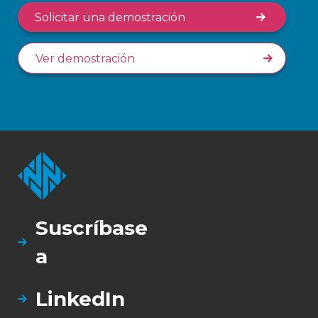
Solicitar una demostración
Ver demostración
Suscríbase
a
LinkedIn