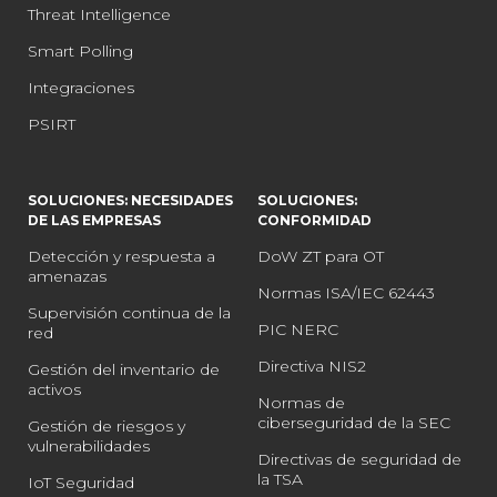
Threat Intelligence
Smart Polling
Integraciones
PSIRT
SOLUCIONES: NECESIDADES
SOLUCIONES:
DE LAS EMPRESAS
CONFORMIDAD
Detección y respuesta a
DoW ZT para OT
amenazas
Normas ISA/IEC 62443
Supervisión continua de la
PIC NERC
red
Directiva NIS2
Gestión del inventario de
activos
Normas de
ciberseguridad de la SEC
Gestión de riesgos y
vulnerabilidades
Directivas de seguridad de
la TSA
IoT Seguridad