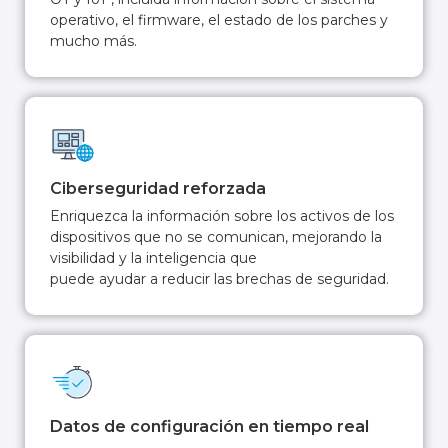
operativo, el firmware, el estado de los parches y
mucho más.
Ciberseguridad reforzada
Enriquezca la información sobre los activos de los
dispositivos que no se comunican, mejorando la
visibilidad y la inteligencia que
puede ayudar a reducir las brechas de seguridad.
Datos de configuración en tiempo real