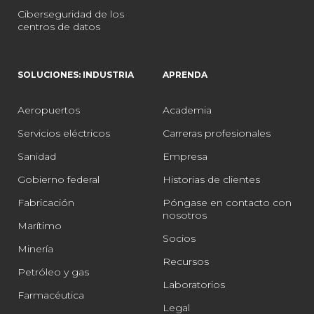
Ciberseguridad de los
centros de datos
SOLUCIONES: INDUSTRIA
APRENDA
Aeropuertos
Academia
Servicios eléctricos
Carreras profesionales
Sanidad
Empresa
Gobierno federal
Historias de clientes
Fabricación
Póngase en contacto con
nosotros
Marítimo
Socios
Minería
Recursos
Petróleo y gas
Laboratorios
Farmacéutica
Legal