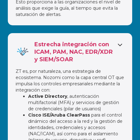
Esto proporciona a las organizaciones el nivel de
análisis que exige la guía, al tiempo que evita la
saturación de alertas.
Estrecha integración con
ICAM, PAM, NAC, EDR/XDR
y SIEM/SOAR
ZT es, por naturaleza, una estrategia de
ecosistema. Nozomi como la capa central OT que
impulsa los controles empresariales mediante la
integración con:
Active Directory
, autenticación
multifactorial (MFA) y servicios de gestión
de credenciales (pilar de usuarios)
Cisco ISE/Aruba ClearPass
para el control
dinámico del acceso a la red y la gestión de
identidades, credenciales y accesos
(NAC/ICAM), así como para el aislamiento
(pilares de usuario, dispositivo y red).