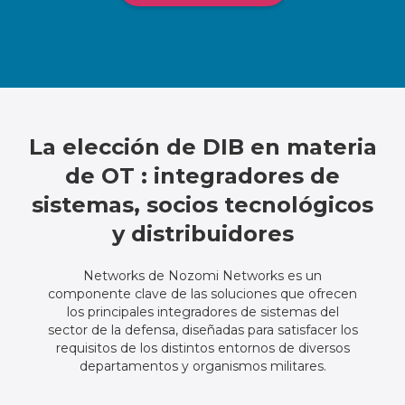
La elección de DIB en materia
de OT : integradores de
sistemas, socios tecnológicos
y distribuidores
Networks de Nozomi Networks es un
componente clave de las soluciones que ofrecen
los principales integradores de sistemas del
sector de la defensa, diseñadas para satisfacer los
requisitos de los distintos entornos de diversos
departamentos y organismos militares.