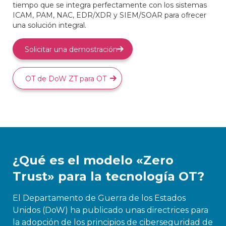
tiempo que se integra perfectamente con los sistemas
ICAM, PAM, NAC, EDR/XDR y SIEM/SOAR para ofrecer
una solución integral.
Solicitar una demostración
OT de DoW ZT para OT
¿Qué es el modelo «Zero
Trust» para la tecnología OT?
El Departamento de Guerra de los Estados
Unidos (DoW) ha publicado unas directrices para
la adopción de los principios de ciberseguridad de