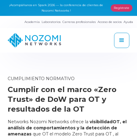
¡Acompáñanos en Spark 2026 — la conferencia de clientes de
Regístrate
Nozomi Networks !
Academia
Laboratorios
Carreras profesionales
Acceso de socios
Ayuda
CUMPLIMIENTO NORMATIVO
Cumplir con el marco «Zero
Trust» de DoW para OT y
resultados de la OT
Networks Nozomi Networks ofrece la
visibilidadOT, el
análisis de comportamientos y la detección de
amenazas
que OT el modelo Zero Trust para OT , al