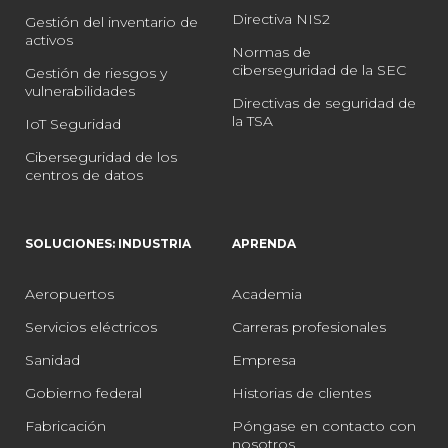
Directiva NIS2
Gestión del inventario de
activos
Normas de
ciberseguridad de la SEC
Gestión de riesgos y
vulnerabilidades
Directivas de seguridad de
la TSA
IoT Seguridad
Ciberseguridad de los
centros de datos
SOLUCIONES: INDUSTRIA
APRENDA
Aeropuertos
Academia
Servicios eléctricos
Carreras profesionales
Sanidad
Empresa
Gobierno federal
Historias de clientes
Fabricación
Póngase en contacto con
nosotros