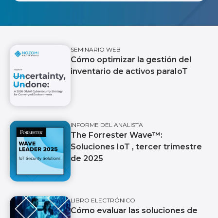
SEMINARIO WEB
Cómo optimizar la gestión del
inventario de activos paraIoT
INFORME DEL ANALISTA
The Forrester Wave™️:
Soluciones IoT , tercer trimestre
de 2025
LIBRO ELECTRÓNICO
Cómo evaluar las soluciones de