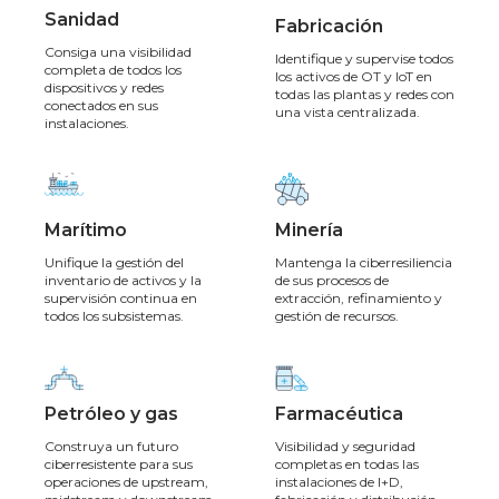
Sanidad
Fabricación
Consiga una visibilidad
Identifique y supervise todos
completa de todos los
los activos de OT y IoT en
dispositivos y redes
todas las plantas y redes con
conectados en sus
una vista centralizada.
instalaciones.
Marítimo
Minería
Unifique la gestión del
Mantenga la ciberresiliencia
inventario de activos y la
de sus procesos de
supervisión continua en
extracción, refinamiento y
todos los subsistemas.
gestión de recursos.
Petróleo y gas
Farmacéutica
Construya un futuro
Visibilidad y seguridad
ciberresistente para sus
completas en todas las
operaciones de upstream,
instalaciones de I+D,