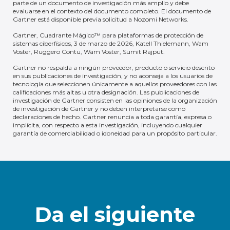
parte de un documento de investigación más amplio y debe
evaluarse en el contexto del documento completo. El documento de
Gartner está disponible previa solicitud a Nozomi Networks.
Gartner, Cuadrante Mágico™ para plataformas de protección de
sistemas ciberfísicos, 3 de marzo de 2026, Katell Thielemann, Wam
Voster, Ruggero Contu, Wam Voster, Sumit Rajput.
Gartner no respalda a ningún proveedor, producto o servicio descrito
en sus publicaciones de investigación, y no aconseja a los usuarios de
tecnología que seleccionen únicamente a aquellos proveedores con las
calificaciones más altas u otra designación. Las publicaciones de
investigación de Gartner consisten en las opiniones de la organización
de investigación de Gartner y no deben interpretarse como
declaraciones de hecho. Gartner renuncia a toda garantía, expresa o
implícita, con respecto a esta investigación, incluyendo cualquier
garantía de comerciabilidad o idoneidad para un propósito particular.
Da el siguiente