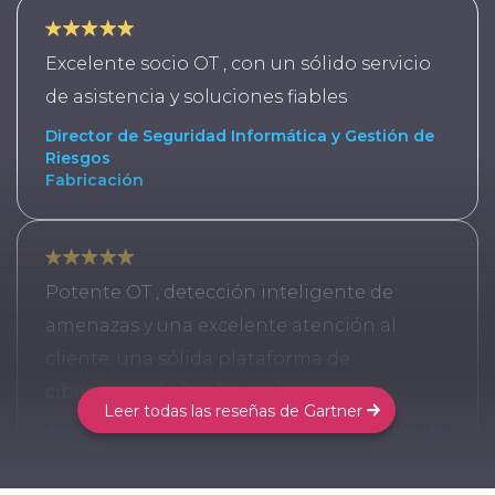
Excelente socio OT , con un sólido servicio
de asistencia y soluciones fiables
Director de Seguridad Informática y Gestión de
Riesgos
Fabricación
Potente OT , detección inteligente de
amenazas y una excelente atención al
cliente: una sólida plataforma de
ciberseguridad industrial.
Leer todas las reseñas de Gartner
Asociado de Seguridad Informática y Gestión de
Riesgos
Energía y servicios públicos