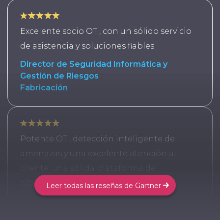
Excelente socio OT , con un sólido servicio
de asistencia y soluciones fiables
Director de Seguridad Informática y
Gestión de Riesgos
Fabricación
Potente OT , detección inteligente de
amenazas y una excelente atención al
cliente: una sólida plataforma de
ciberseguridad industrial.
Leer todas las reseñas de Gartner
Asociado de Seguridad Informática y
Gestión de Riesgos