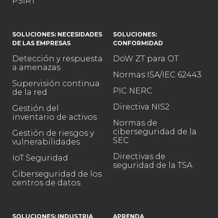
PSIRT
SOLUCIONES: NECESIDADES
SOLUCIONES:
DE LAS EMPRESAS
CONFORMIDAD
Detección y respuesta
DoW ZT para OT
a amenazas
Normas ISA/IEC 62443
Supervisión continua
PIC NERC
de la red
Directiva NIS2
Gestión del
inventario de activos
Normas de
ciberseguridad de la
Gestión de riesgos y
SEC
vulnerabilidades
Directivas de
IoT Seguridad
seguridad de la TSA
Ciberseguridad de los
centros de datos
SOLUCIONES: INDUSTRIA
APRENDA