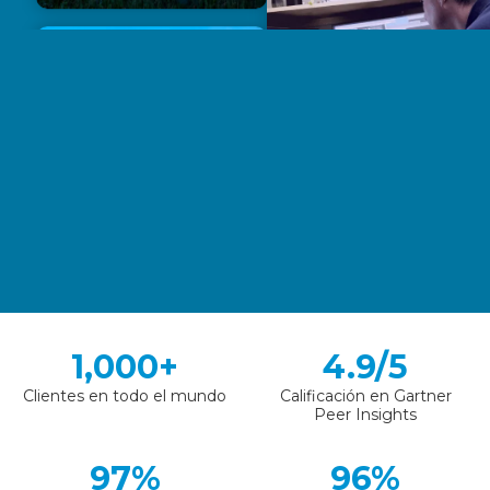
1,000+
4.9/5
Clientes en todo el mundo
Calificación en Gartner
Peer Insights
97%
96%