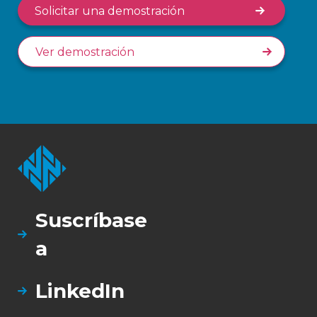
Solicitar una demostración
Ver demostración
Suscríbase
a
LinkedIn