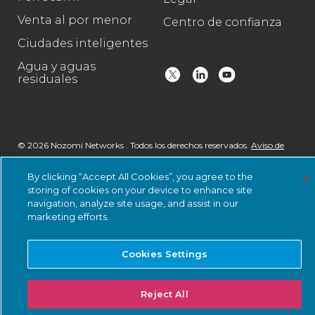
Venta al por menor
Centro de confianza
Ciudades inteligentes
Agua y aguas
residuales
© 2026 Nozomi Networks . Todos los derechos reservados.
Aviso de
privacidad
y certificaciones.
Estado del sistema
.
By clicking “Accept All Cookies”, you agree to the
storing of cookies on your device to enhance site
navigation, analyze site usage, and assist in our
marketing efforts.
Cookies Settings
Reject All