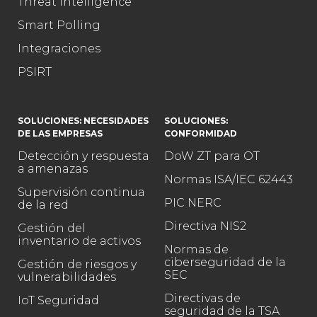
Threat Intelligence
Smart Polling
Integraciones
PSIRT
SOLUCIONES: NECESIDADES
SOLUCIONES:
DE LAS EMPRESAS
CONFORMIDAD
Detección y respuesta
DoW ZT para OT
a amenazas
Normas ISA/IEC 62443
Supervisión continua
PIC NERC
de la red
Directiva NIS2
Gestión del
inventario de activos
Normas de
ciberseguridad de la
Gestión de riesgos y
SEC
vulnerabilidades
Directivas de
IoT Seguridad
seguridad de la TSA