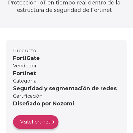
Protección IoT en tiempo real dentro de la
estructura de seguridad de Fortinet
Producto
FortiGate
Vendedor
Fortinet
Categoría
Seguridad y segmentación de redes
Certificación
Diseñado por Nozomi
Visite
Fortinet