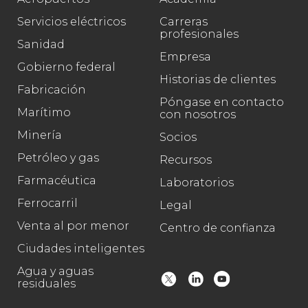
Servicios eléctricos
Carreras
profesionales
Sanidad
Empresa
Gobierno federal
Historias de clientes
Fabricación
Póngase en contacto
Marítimo
con nosotros
Minería
Socios
Petróleo y gas
Recursos
Farmacéutica
Laboratorios
Ferrocarril
Legal
Venta al por menor
Centro de confianza
Ciudades inteligentes
Agua y aguas
residuales