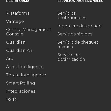
PLATAFORMA
SERVICIOS PROFESIONALES
Plataforma
Servicios
profesionales
Vantage
Ingeniero designado
Central Management
Console
Servicios rápidos
Guardian
Servicio de chequeo
médico
Guardian Air
Servicio de
Arc
optimización
Asset Intelligence
Threat Intelligence
Smart Polling
Integraciones
PSIRT