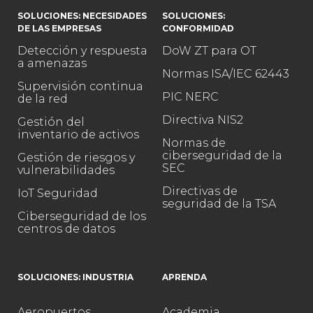
SOLUCIONES: NECESIDADES
SOLUCIONES:
DE LAS EMPRESAS
CONFORMIDAD
Detección y respuesta
DoW ZT para OT
a amenazas
Normas ISA/IEC 62443
Supervisión continua
PIC NERC
de la red
Directiva NIS2
Gestión del
inventario de activos
Normas de
ciberseguridad de la
Gestión de riesgos y
SEC
vulnerabilidades
Directivas de
IoT Seguridad
seguridad de la TSA
Ciberseguridad de los
centros de datos
SOLUCIONES: INDUSTRIA
APRENDA
Aeropuertos
Academia