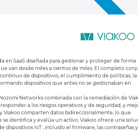
da en SaaS diseñada para gestionar y proteger de forma
que van desde miles a cientos de miles. El completo con
ontinuo de dispositivos, el cumplimiento de políticas, la
sformando dispositivos que antes no se gestionaban en
 de Nozomi Networks combinada con la remediación de Via
 responder a los riesgos operativos y de seguridad, y mejo
 y Viakoo comparten datos bidireccionalmente, lo que
se identifica y evalúa un activo, Viakoo ofrece una solu
dispositivos IoT , incluido el firmware, las contraseñas y