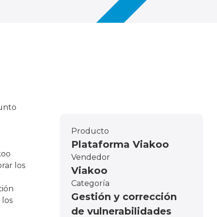
junto
Producto
Plataforma Viakoo
koo
Vendedor
rar los
Viakoo
Categoría
ción
Gestión y corrección
 los
de vulnerabilidades