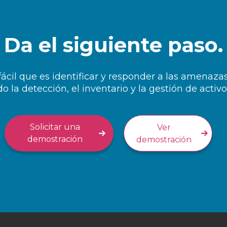
Da el siguiente paso.
ácil que es identificar y responder a las amenaza
 la detección, el inventario y la gestión de activos
Solicitar una
Ver
demostración
demostración