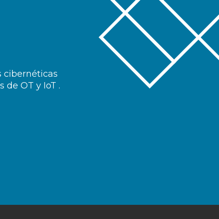
s cibernéticas
 de OT y IoT .