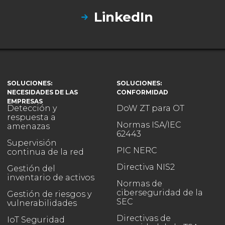
a
LinkedIn
SOLUCIONES:
SOLUCIONES:
NECESIDADES DE LAS
CONFORMIDAD
EMPRESAS
Detección y
DoW ZT para OT
respuesta a
Normas ISA/IEC
amenazas
62443
Supervisión
PIC NERC
continua de la red
Directiva NIS2
Gestión del
inventario de activos
Normas de
ciberseguridad de la
Gestión de riesgos y
SEC
vulnerabilidades
Directivas de
IoT Seguridad