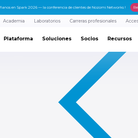
anos en Spark 2026 — la conferencia de clientes de Nozomi Networks !
Re
Academia
Laboratorios
Carreras profesionales
Acces
Plataforma
Soluciones
Socios
Recursos