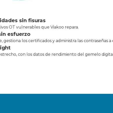
idades sin fisuras
itivos OT vulnerables que Viakoo repara.
sin esfuerzo
 gestiona los certificados y administra las contraseñas a 
ight
strecho, con los datos de rendimiento del gemelo digita