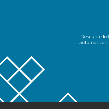
Descubre lo f
automatizando