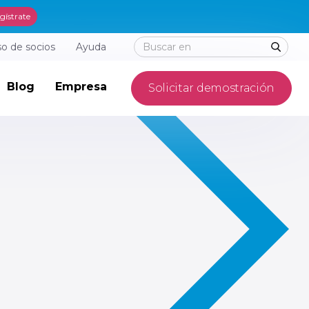
gístrate
o de socios
Ayuda
Blog
Empresa
Solicitar demostración