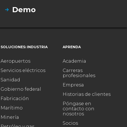
Demo
SOLUCIONES: INDUSTRIA
APRENDA
Aeropuertos
Academia
Servicios eléctricos
Carreras
profesionales
Sanidad
Empresa
Gobierno federal
Historias de clientes
Fabricación
Póngase en
Marítimo
contacto con
nosotros
Minería
Socios
Petróleo y gas