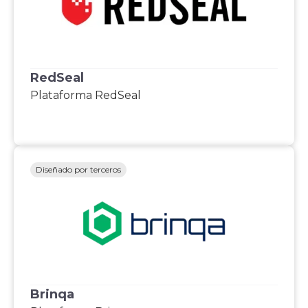
RedSeal
Plataforma RedSeal
Diseñado por terceros
Brinqa