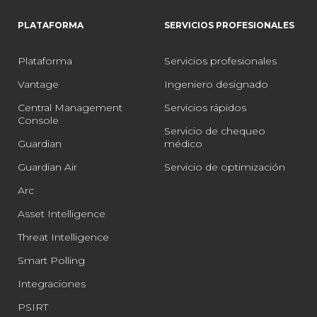
PLATAFORMA
SERVICIOS PROFESIONALES
Plataforma
Servicios profesionales
Vantage
Ingeniero designado
Central Management
Servicios rápidos
Console
Servicio de chequeo
Guardian
médico
Guardian Air
Servicio de optimización
Arc
Asset Intelligence
Threat Intelligence
Smart Polling
Integraciones
PSIRT