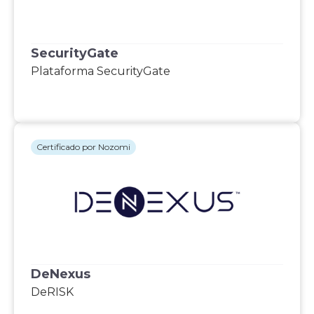
SecurityGate
Plataforma SecurityGate
Certificado por Nozomi
DeNexus
DeRISK