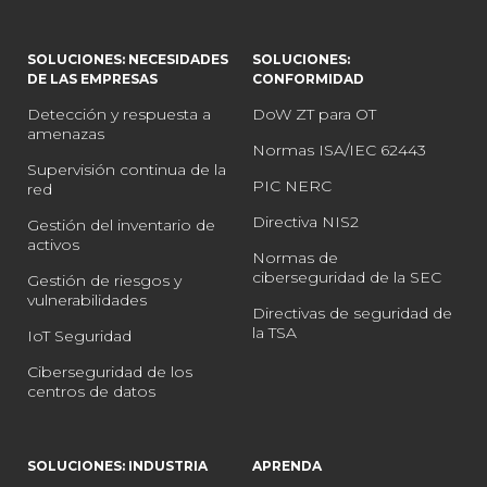
SOLUCIONES: NECESIDADES
SOLUCIONES:
DE LAS EMPRESAS
CONFORMIDAD
Detección y respuesta a
DoW ZT para OT
amenazas
Normas ISA/IEC 62443
Supervisión continua de la
PIC NERC
red
Directiva NIS2
Gestión del inventario de
activos
Normas de
ciberseguridad de la SEC
Gestión de riesgos y
vulnerabilidades
Directivas de seguridad de
la TSA
IoT Seguridad
Ciberseguridad de los
centros de datos
SOLUCIONES: INDUSTRIA
APRENDA