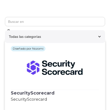
Todas las categorías
Diseñado por Nozomi
SecurityScorecard
SecurityScorecard