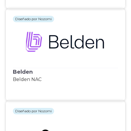
Diseñado por Nozomi
Belden
Belden NAC
Diseñado por Nozomi