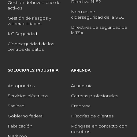
Directiva NIS2
Gestión del inventario de
activos
Normas de
ciberseguridad de la SEC
Gestión de riesgos y
vulnerabilidades
Directivas de seguridad de
la TSA
IoT Seguridad
Ciberseguridad de los
centros de datos
SOLUCIONES: INDUSTRIA
APRENDA
Aeropuertos
Academia
Servicios eléctricos
Carreras profesionales
Sanidad
Empresa
Gobierno federal
Historias de clientes
Fabricación
Póngase en contacto con
nosotros
Marítimo