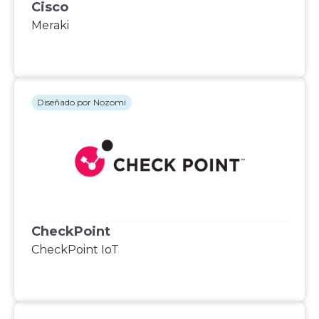
Cisco
Meraki
Diseñado por Nozomi
CheckPoint
CheckPoint IoT