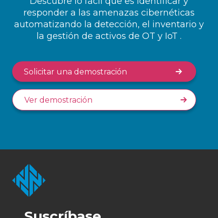
Descubre lo fácil que es identificar y
responder a las amenazas cibernéticas
automatizando la detección, el inventario y
la gestión de activos de OT y IoT .
Solicitar una demostración
Ver demostración
Suscríbase